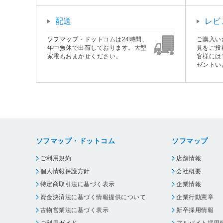
配送
レビ
ソフマップ・ドットコムは24時間、
ご購入い
年中無休で出荷しております。大型
見をご投
家電もおまかせください。
客様には
ゼントい
ソフマップ・ドットコム
ソフマップ
ご利用規約
店舗情報
個人情報保護方針
会社概要
特定商取引法に基づく表示
企業情報
資金決済法に基づく情報提供について
企業行動憲章
古物営業法に基づく表示
新卒採用情報