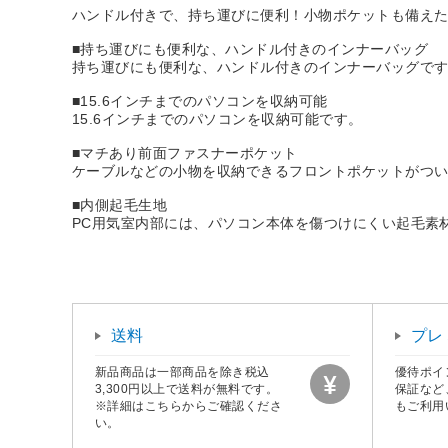
ハンドル付きで、持ち運びに便利！小物ポケットも備え
■持ち運びにも便利な、ハンドル付きのインナーバッグ
持ち運びにも便利な、ハンドル付きのインナーバッグで
■15.6インチまでのパソコンを収納可能
15.6インチまでのパソコンを収納可能です。
■マチあり前面ファスナーポケット
ケーブルなどの小物を収納できるフロントポケットがつ
■内側起毛生地
PC用気室内部には、パソコン本体を傷つけにくい起毛素
送料
プレ
新品商品は一部商品を除き税込
優待ポイ
3,300円以上で送料が無料です。
保証など
※詳細はこちらからご確認くださ
もご利用
い。