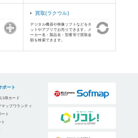
買取(ラクウル)
デジタル機器や映像ソフトなどをネ
ットやアプリでお売りできます。メ
ーカー名・製品名・型番等で買取金
額を検索できます。
サポート
LUBカード
フマップワランティ
ポート
ート
ト