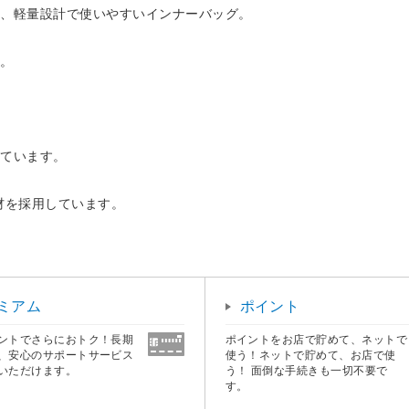
た、軽量設計で使いやすいインナーバッグ。
す。
いています。
材を採用しています。
ミアム
ポイント
ントでさらにおトク！長期
ポイントをお店で貯めて、ネットで
、安心のサポートサービス
使う！ネットで貯めて、お店で使
いただけます。
う！ 面倒な手続きも一切不要で
す。