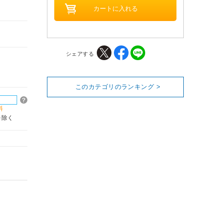
シェアする
このカテゴリのランキング >
料
を除く