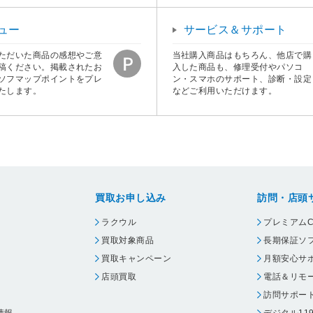
ュー
サービス＆サポート
ただいた商品の感想やご意
当社購入商品はもちろん、他店で購
稿ください。掲載されたお
入した商品も、修理受付やパソコ
ソフマップポイントをプレ
ン・スマホのサポート、診断・設定
たします。
などご利用いただけます。
買取お申し込み
訪問・店頭
ラクウル
プレミアムC
買取対象商品
長期保証ソ
買取キャンペーン
月額安心サ
店頭買取
電話＆リモ
訪問サポー