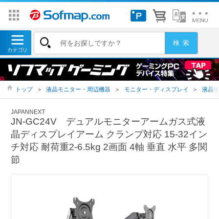
トップ
＞
液晶モニター・周辺機器
＞
モニター・ディスプレイ
＞
液晶
JAPANNEXT
JN-GC24V デュアルモニターアームガス式液
晶ディスプレイアーム クランプ対応 15-32イン
チ対応 耐荷重2-6.5kg 2画面 4軸 垂直 水平 多関
節