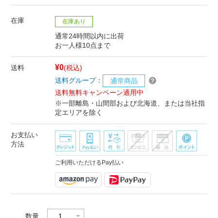
在庫
在庫あり
通常24時間以内に出荷
お一人様10点まで
¥0
送料
(税込)
送料グループ：
通常商品
送料無料キャンペーン適用中
※一部離島・山間部および北海道、または当社指
定エリアを除く
お支払い
方法
ご利用いただけるPay払い
数量