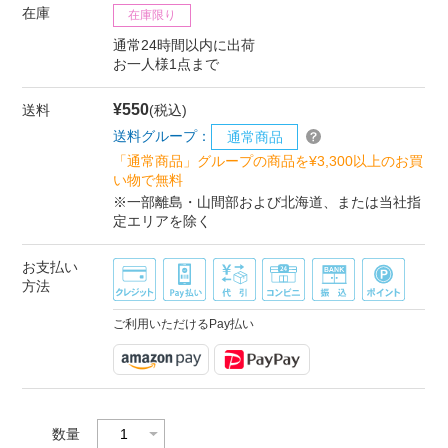
在庫
在庫限り
通常24時間以内に出荷
お一人様1点まで
¥550
送料
(税込)
送料グループ：
通常商品
「通常商品」グループの商品を¥3,300以上のお買
い物で無料
※一部離島・山間部および北海道、または当社指
定エリアを除く
お支払い
方法
ご利用いただけるPay払い
数量