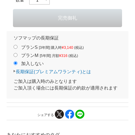
ソフマップの長期保証
プランS
[3年間] 購入時
¥3,140
(税込)
プランM
[5年間] 月額
¥316
(税込)
加入しない
長期保証(プレミアムワランティ)とは
ご加入は購入時のみとなります
ご加入頂く場合には長期保証の約款が適用されます
シェアする
あなたにおすすめのタグ