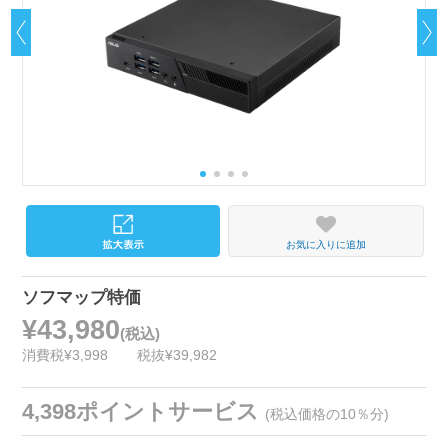
お気に入りに追加
ソフマップ特価
¥43,980
(税込)
消費税¥3,998
税抜¥39,982
4,398ポイントサービス
(税込価格の10％分)