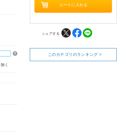
シェアする
このカテゴリのランキング >
を除く