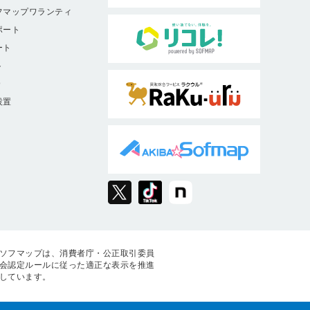
フマップワランティ
ポート
ート
ト
9
設置
ソフマップは、消費者庁・公正取引委員
会認定ルールに従った適正な表示を推進
しています。