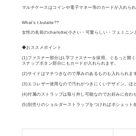
マルチケースはコインや電子マネー等のカードが入れら
What’s t.bulatte??
女性の名前のcharlotte(小さい・可愛らしい・フェミ
◆おススメポイント
(1)ファスナー部分はL字ファスナーを採用。ぐるっと開
スナップボタン部分にもカードが入れられます。
(2)サイドはマチつきなので厚みのあるものも入れられま
(3)エコレザー使用なので汚れがつきにくいデザイン。ほ
(4)付属のストラップは取り外し可能なのでお好みに合わ
(5)別売りのショルダーストラップをつければポシェット