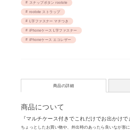
スナップボタン rootote
rootote ストラップ
L字ファスナー マチつき
iPhoneケース L字ファスナー
iPhoneケース エコレザー
商品の詳細
商品について
『マルチケース付きでこれだけでお出かけできちゃ
ちょっとしたお買い物や、外出時のあったら良いなが形