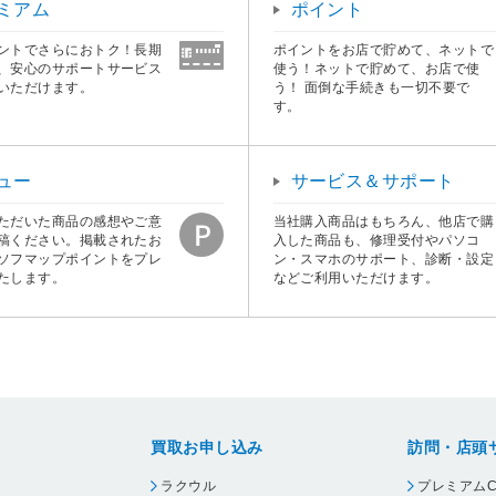
ミアム
ポイント
ントでさらにおトク！長期
ポイントをお店で貯めて、ネットで
、安心のサポートサービス
使う！ネットで貯めて、お店で使
いただけます。
う！ 面倒な手続きも一切不要で
す。
ュー
サービス＆サポート
ただいた商品の感想やご意
当社購入商品はもちろん、他店で購
稿ください。掲載されたお
入した商品も、修理受付やパソコ
ソフマップポイントをプレ
ン・スマホのサポート、診断・設定
たします。
などご利用いただけます。
買取お申し込み
訪問・店頭
ラクウル
プレミアムC