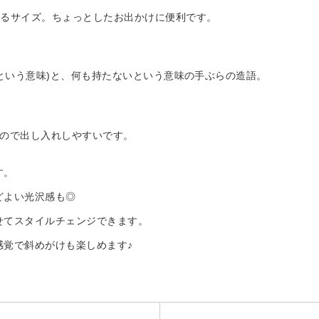
れるサイズ。ちょっとしたお出かけに便利です。
ニンという意味)と、何も持たないという意味の手ぶらの造語。
くので出し入れしやすいです。
す。
どよい光沢感も◎
せてスタイルチェンジできます。
感覚で斜めがけも楽しめます♪