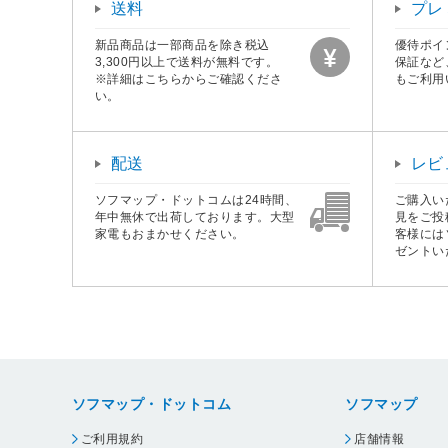
送料
プレ
新品商品は一部商品を除き税込
優待ポイ
3,300円以上で送料が無料です。
保証など
※詳細はこちらからご確認くださ
もご利用
い。
配送
レビ
ソフマップ・ドットコムは24時間、
ご購入い
年中無休で出荷しております。大型
見をご投
家電もおまかせください。
客様には
ゼントい
ソフマップ・ドットコム
ソフマップ
ご利用規約
店舗情報