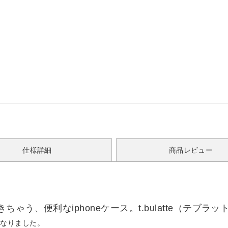
仕様詳細
商品レビュー
う、便利なiphoneケース。t.bulatte（テブラッ
になりました。