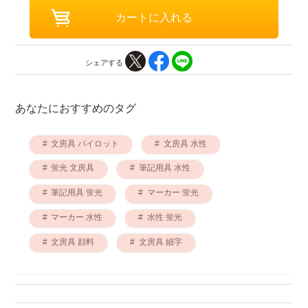
シェアする
あなたにおすすめのタグ
文房具 パイロット
文房具 水性
蛍光 文房具
筆記用具 水性
筆記用具 蛍光
マーカー 蛍光
マーカー 水性
水性 蛍光
文房具 顔料
文房具 細字