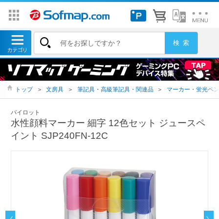
トップ
＞
文房具
＞
筆記具・高級筆記具・関連品
＞
マーカー・蛍光ペ
パイロット
水性顔料マーカー 細字 12色セット ジュースペ
イント SJP240FN-12C