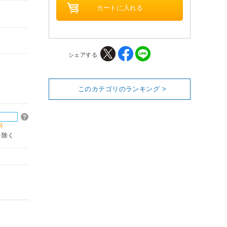
シェアする
このカテゴリのランキング >
料
を除く