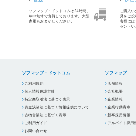
ソフマップ・ドットコムは24時間、
ご購入い
年中無休で出荷しております。大型
見をご投
家電もおまかせください。
客様には
ゼントい
ソフマップ・ドットコム
ソフマップ
ご利用規約
店舗情報
個人情報保護方針
会社概要
特定商取引法に基づく表示
企業情報
資金決済法に基づく情報提供について
企業行動憲章
古物営業法に基づく表示
新卒採用情報
ご利用ガイド
アルバイト採用
お問い合わせ