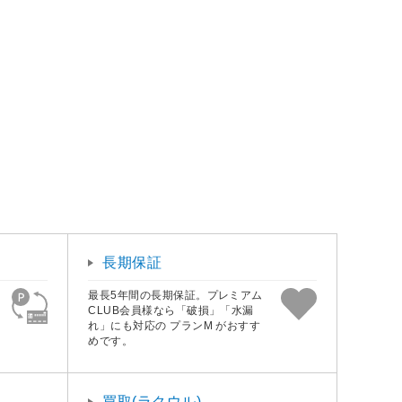
長期保証
最長5年間の長期保証。プレミアム
CLUB会員様なら「破損」「水漏
れ」にも対応の プランM がおすす
めです。
買取(ラクウル)