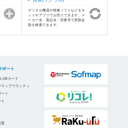
デジタル機器や映像ソフトなどをネ
ットやアプリでお売りできます。メ
ーカー名・製品名・型番等で買取金
額を検索できます。
サポート
LUBカード
フマップワランティ
ポート
ート
ト
9
設置