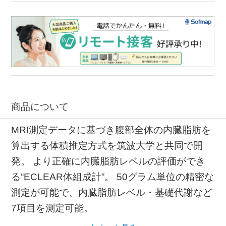
商品について
MRI測定データに基づき腹部全体の内臓脂肪を
算出する体積推定方式を筑波大学と共同で開
発。 より正確に内臓脂肪レベルの評価ができ
る“ECLEAR体組成計”。 50グラム単位の精密な
測定が可能で、内臓脂肪レベル・基礎代謝など
7項目を測定可能。