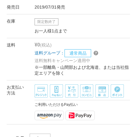
発売日
2019/07/31発売
在庫
限定数終了
お一人様1点まで
¥0
送料
(税込)
送料グループ：
通常商品
送料無料キャンペーン適用中
※一部離島・山間部および北海道、または当社指
定エリアを除く
お支払い
方法
ご利用いただけるPay払い