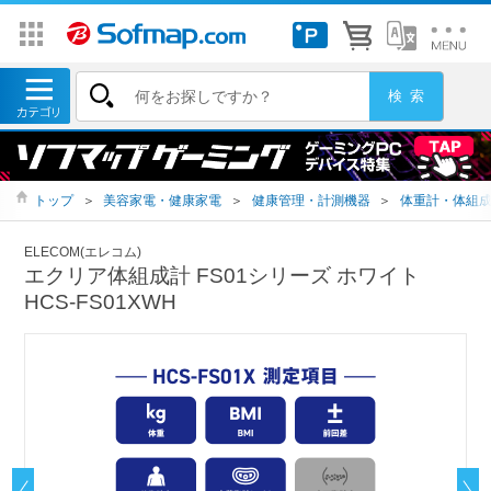
トップ
＞
美容家電・健康家電
＞
健康管理・計測機器
＞
体重計・体組
ELECOM(エレコム)
エクリア体組成計 FS01シリーズ ホワイト
HCS-FS01XWH