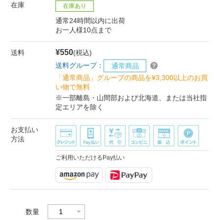
在庫
在庫あり
通常24時間以内に出荷
お一人様10点まで
¥550
送料
(税込)
送料グループ：
通常商品
「通常商品」グループの商品を¥3,300以上のお買
い物で無料
※一部離島・山間部および北海道、または当社指
定エリアを除く
お支払い
方法
ご利用いただけるPay払い
数量