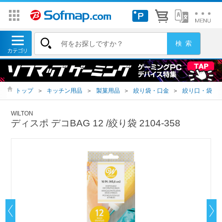
トップ
＞
キッチン用品
＞
製菓用品
＞
絞り袋・口金
＞
絞り口・袋
WILTON
ディスポ デコBAG 12 /絞り袋 2104-358