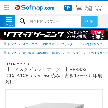
トップ
＞
液晶モニター・周辺機器
＞
プリンター
＞
その他プリンター
トップ
＞
電子辞書・事務用品・電話機
＞
プリンター
＞
その他プリン
EPSON(エプソン)
【ディスクデュプリケーター】PP-50-2
[CD/DVD/Blu-ray Disc読み・書き/レーベル印刷
対応]