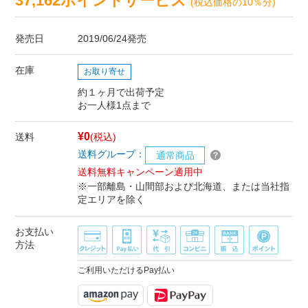
37,162ポイントサービス
(税込価格の10％分)
発売日
2019/06/24発売
在庫
お取り寄せ
約１ヶ月で出荷予定
お一人様1点まで
¥0
送料
(税込)
送料グループ：
通常商品
送料無料キャンペーン適用中
※一部離島・山間部および北海道、または当社指
定エリアを除く
お支払い
方法
ご利用いただけるPay払い