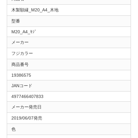
木製額縁_M20_A4_木地
型番
M20_A4_ｷｼﾞ
メーカー
フジカラー
商品番号
19386575
JANコード
4977466407833
メーカー発売日
2019/06/07発売
色