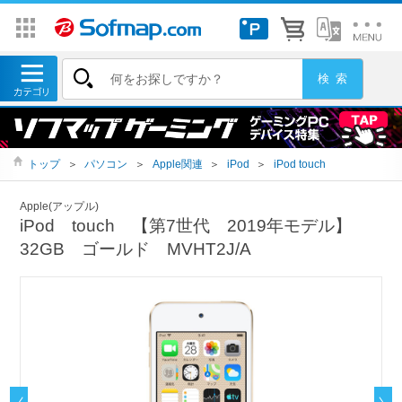
トップ
＞
パソコン
＞
Apple関連
＞
iPod
＞
iPod touch
Apple(アップル)
iPod touch 【第7世代 2019年モデル】
32GB ゴールド MVHT2J/A