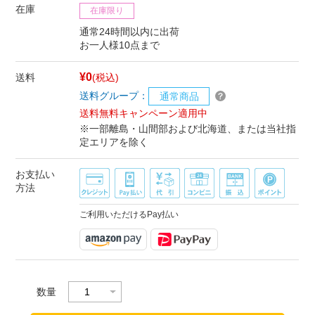
在庫
在庫限り
通常24時間以内に出荷
お一人様10点まで
¥0
送料
(税込)
送料グループ：
通常商品
送料無料キャンペーン適用中
※一部離島・山間部および北海道、または当社指
定エリアを除く
お支払い
方法
ご利用いただけるPay払い
数量