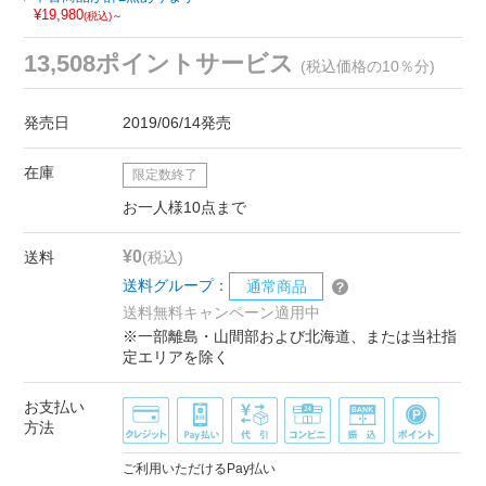
¥19,980
(税込)～
13,508ポイントサービス
(税込価格の10％分)
発売日
2019/06/14発売
在庫
限定数終了
お一人様10点まで
¥0
送料
(税込)
送料グループ：
通常商品
送料無料キャンペーン適用中
※一部離島・山間部および北海道、または当社指
定エリアを除く
お支払い
方法
ご利用いただけるPay払い