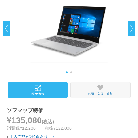
お気に入りに追加
ソフマップ特価
¥135,080
(税込)
消費税¥12,280
税抜¥122,800
中古商品が計2点あります