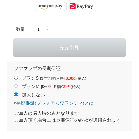
数量
ソフマップの長期保証
プランS
[3年間] 購入時
¥8,380
(税込)
プランM
[5年間] 月額
¥316
(税込)
加入しない
長期保証(プレミアムワランティ)とは
ご加入は購入時のみとなります
ご加入頂く場合には長期保証の約款が適用されます