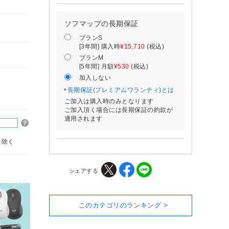
ソフマップの長期保証
プランS
[3年間] 購入時
¥15,710
(税込)
プランM
[5年間] 月額
¥530
(税込)
加入しない
長期保証(プレミアムワランティ)とは
ご加入は購入時のみとなります
ご加入頂く場合には長期保証の約款が
適用されます
を除く
シェアする
このカテゴリのランキング >