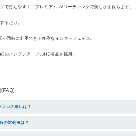
グで打ちやすく、プレミアムUVコーティングで美しさを保ちます。
チするだけ。
周辺機器が同時に利用できる多彩なインターフェイス。
細のノングレア・フルHD液晶を採用。
FAQ)
ソコンの違いは？
た時の対処法は？