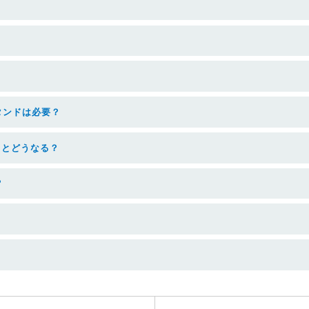
タンドは必要？
るとどうなる？
？