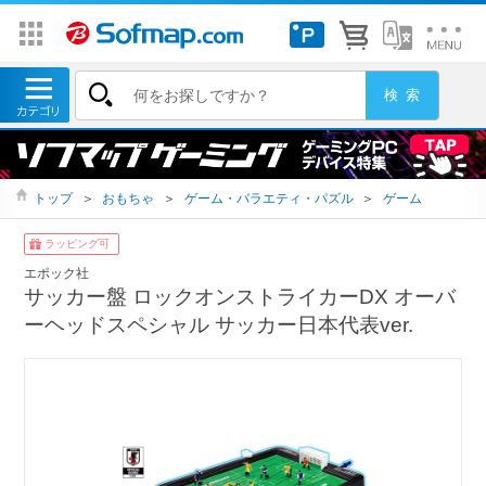
トップ
＞
おもちゃ
＞
ゲーム・バラエティ・パズル
＞
ゲーム
ラッピング可
エポック社
サッカー盤 ロックオンストライカーDX オーバ
ーヘッドスペシャル サッカー日本代表ver.