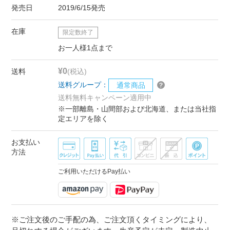
発売日
2019/6/15発売
在庫
限定数終了
お一人様1点まで
¥0
送料
(税込)
送料グループ：
通常商品
送料無料キャンペーン適用中
※一部離島・山間部および北海道、または当社指
定エリアを除く
お支払い
方法
ご利用いただけるPay払い
※ご注文後のご手配の為、ご注文頂くタイミングにより、