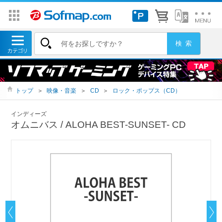
トップ
＞
映像・音楽
＞
CD
＞
ロック・ポップス（CD）
インディーズ
オムニバス / ALOHA BEST-SUNSET- CD