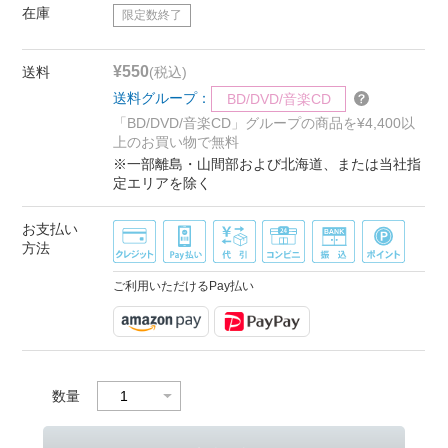
在庫
限定数終了
¥550
送料
(税込)
送料グループ：
BD/DVD/音楽CD
「BD/DVD/音楽CD」グループの商品を¥4,400以
上のお買い物で無料
※一部離島・山間部および北海道、または当社指
定エリアを除く
お支払い
方法
ご利用いただけるPay払い
数量