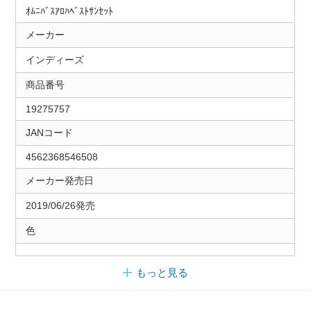
ｵﾑﾆﾊﾞｽｱﾛﾊﾍﾞｽﾄｻﾝｾｯﾄ
メーカー
インディーズ
商品番号
19275757
JANコード
4562368546508
メーカー発売日
2019/06/26発売
色
もっと見る