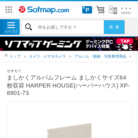
トップ
＞
カメラ・ビデオカメラ
＞
アルバム・額縁・写真整理用品
＞
セキセイ
ましかくアルバムフレーム ましかくサイズ64
枚収容 HARPER HOUSE(ハーパーハウス) XP-
8901-73