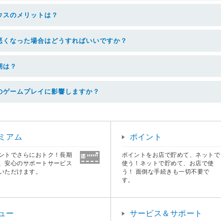
ウスのメリットは？
悪くなった場合はどうすればいいですか？
期は？
のゲームプレイに影響しますか？
ミアム
ポイント
ントでさらにおトク！長期
ポイントをお店で貯めて、ネットで
、安心のサポートサービス
使う！ネットで貯めて、お店で使
いただけます。
う！ 面倒な手続きも一切不要で
す。
ュー
サービス＆サポート