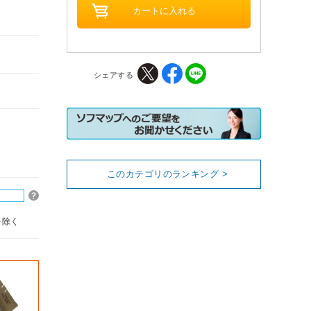
シェアする
このカテゴリのランキング >
を除く