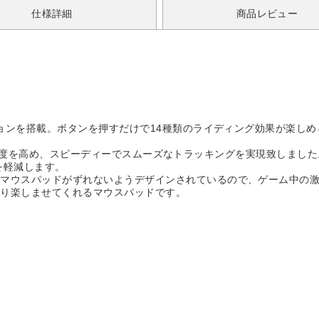
仕様詳細
商品レビュー
ションを搭載。ボタンを押すだけで14種類のライディング効果が楽し
の反応の精度を高め、スピーディーでスムーズなトラッキングを実現致しまし
を軽減します。
、マウスパッドがずれないようデザインされているので、ゲーム中の
より楽しませてくれるマウスパッドです。