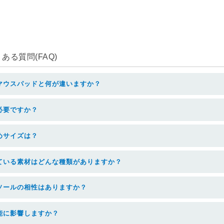
る質問(FAQ)
マウスパッドと何が違いますか？
必要ですか？
めサイズは？
ている素材はどんな種類がありますか？
ソールの相性はありますか？
能に影響しますか？