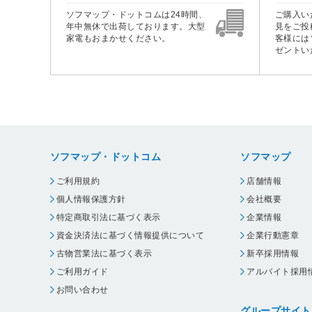
ソフマップ・ドットコムは24時間、
ご購入い
年中無休で出荷しております。大型
見をご投
家電もおまかせください。
客様には
ゼントい
ソフマップ・ドットコム
ソフマップ
ご利用規約
店舗情報
個人情報保護方針
会社概要
特定商取引法に基づく表示
企業情報
資金決済法に基づく情報提供について
企業行動憲章
古物営業法に基づく表示
新卒採用情報
ご利用ガイド
アルバイト採用
お問い合わせ
グループサイト