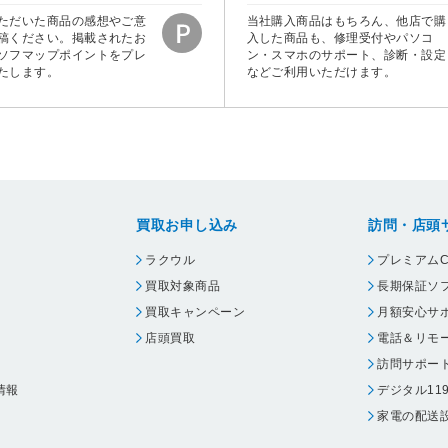
ただいた商品の感想やご意
当社購入商品はもちろん、他店で購
稿ください。掲載されたお
入した商品も、修理受付やパソコ
ソフマップポイントをプレ
ン・スマホのサポート、診断・設定
たします。
などご利用いただけます。
買取お申し込み
訪問・店頭
ラクウル
プレミアムC
買取対象商品
長期保証ソ
買取キャンペーン
月額安心サ
店頭買取
電話＆リモ
訪問サポー
情報
デジタル11
家電の配送