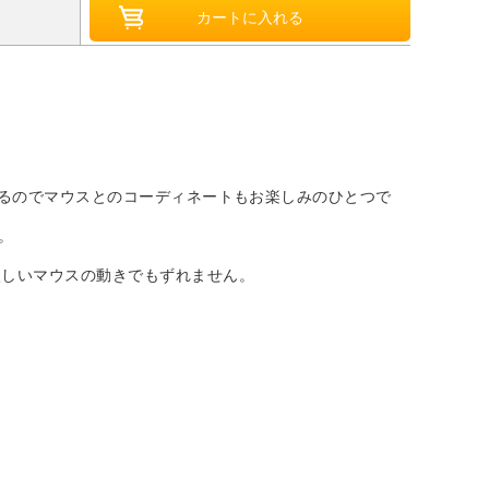
めるのでマウスとのコーディネートもお楽しみのひとつで
た。
激しいマウスの動きでもずれません。