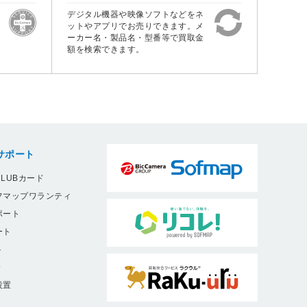
デジタル機器や映像ソフトなどをネ
ットやアプリでお売りできます。メ
ーカー名・製品名・型番等で買取金
額を検索できます。
サポート
LUBカード
フマップワランティ
ポート
ート
ト
9
設置