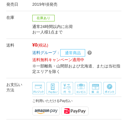
発売日
2019年頃発売
在庫
在庫あり
通常24時間以内に出荷
お一人様1点まで
¥0
送料
(税込)
送料グループ：
通常商品
送料無料キャンペーン適用中
※一部離島・山間部および北海道、または当社指
定エリアを除く
お支払い
方法
ご利用いただけるPay払い