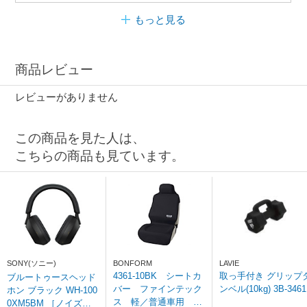
もっと見る
商品レビュー
レビューがありません
この商品を見た人は、
こちらの商品も見ています。
SONY(ソニー)
BONFORM
LAVIE
4361-10BK シートカ
取っ手付き グリップ
ブルートゥースヘッド
バー ファインテック
ンベル(10kg) 3B-3461
ホン ブラック WH-100
ス 軽／普通車用 フ
0XM5BM ［ノイズキ