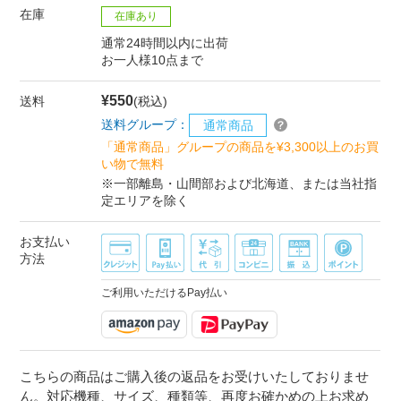
在庫
在庫あり
通常24時間以内に出荷
お一人様10点まで
¥550
送料
(税込)
送料グループ：
通常商品
「通常商品」グループの商品を¥3,300以上のお買
い物で無料
※一部離島・山間部および北海道、または当社指
定エリアを除く
お支払い
方法
ご利用いただけるPay払い
こちらの商品はご購入後の返品をお受けいたしておりませ
ん。対応機種、サイズ、種類等、再度お確かめの上お求め