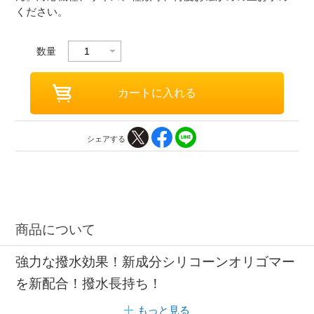
ください。
数量
シェアする
商品について
強力な撥水効果！新成分シリコーンオリゴマー
を新配合！撥水長持ち！
もっと見る