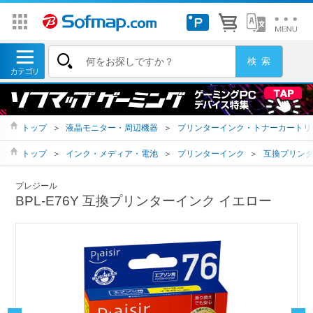
トップ
＞
液晶モニター・周辺機器
＞
プリンターインク・トナーカートリ
トップ
＞
インク・メディア・電池
＞
プリンターインク
＞
互換プリン
プレジール
BPL-E76Y 互換プリンターインク イエロー