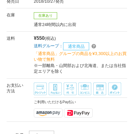
発売日
2018/10/27発売
在庫
在庫あり
通常24時間以内に出荷
¥550
送料
(税込)
送料グループ：
通常商品
「通常商品」グループの商品を¥3,300以上のお買
い物で無料
※一部離島・山間部および北海道、または当社指
定エリアを除く
お支払い
方法
ご利用いただけるPay払い