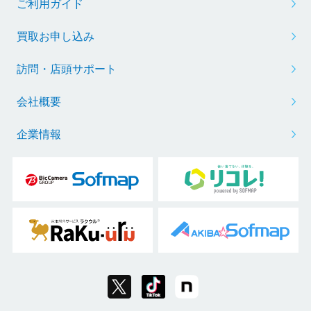
ご利用ガイド
買取お申し込み
訪問・店頭サポート
会社概要
企業情報