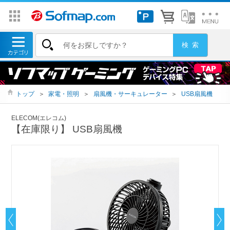
トップ
＞
家電・照明
＞
扇風機・サーキュレーター
＞
USB扇風機
ELECOM(エレコム)
【在庫限り】 USB扇風機