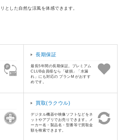
ヤリとした自然な涼風を体感できます。
長期保証
最長5年間の長期保証。プレミアム
CLUB会員様なら「破損」「水漏
れ」にも対応の プランM がおすす
めです。
買取(ラクウル)
デジタル機器や映像ソフトなどをネ
ットやアプリでお売りできます。メ
ーカー名・製品名・型番等で買取金
額を検索できます。