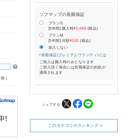
ソフマップの長期保証
プランS
[5年間] 購入時
¥1,040
(税込)
プランM
[5年間] 月額
¥102
(税込)
加入しない
長期保証(プレミアムワランティ)とは
ご加入は購入時のみとなります
ご加入頂く場合には長期保証の約款が
適用されます
を除く
シェアする
このカテゴリのランキング >