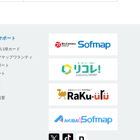
サポート
LUBカード
フマップワランティ
ポート
ート
ト
9
設置