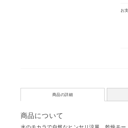
お
商品の詳細
商品について
水のチカラで自然なヒンヤリ涼風。乾燥モー