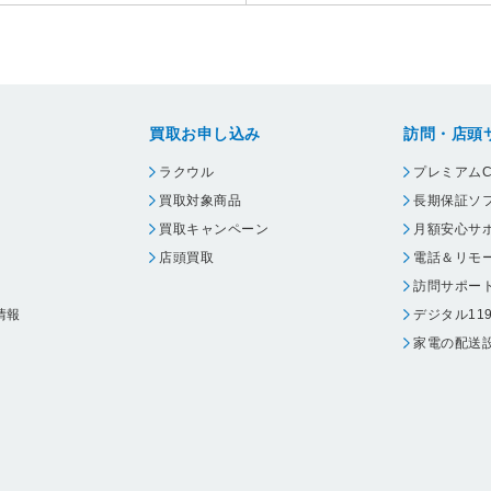
買取お申し込み
訪問・店頭
ラクウル
プレミアムC
買取対象商品
長期保証ソ
買取キャンペーン
月額安心サ
店頭買取
電話＆リモ
訪問サポー
情報
デジタル11
家電の配送