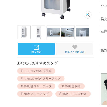
ソ
発
在
送
お気に入りに追加
あなたにおすすめのタグ
リモコン付き 冷風扇
リモコン付き スリーアップ
冷風扇 スリーアップ
冷風扇 保冷
保冷 スリーアップ
保冷 リモコン付き