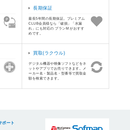
長期保証
最長5年間の長期保証。プレミアム
CLUB会員様なら「破損」「水漏
れ」にも対応の プランM がおすす
めです。
買取(ラクウル)
デジタル機器や映像ソフトなどをネ
ットやアプリでお売りできます。メ
ーカー名・製品名・型番等で買取金
額を検索できます。
サポート