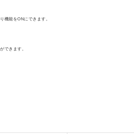
り機能をONにできます。
とができます。
。