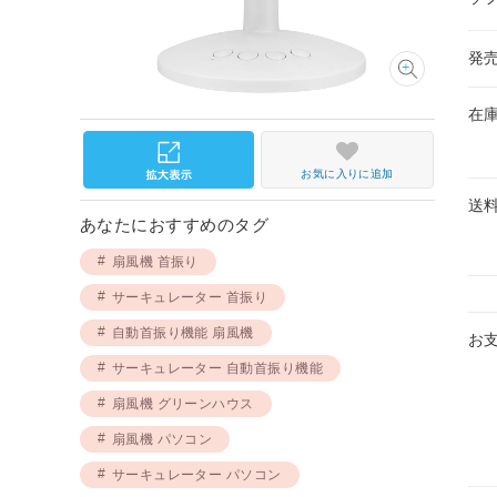
発
在
お気に入りに追加
送
あなたにおすすめのタグ
扇風機 首振り
サーキュレーター 首振り
自動首振り機能 扇風機
お
サーキュレーター 自動首振り機能
扇風機 グリーンハウス
扇風機 パソコン
サーキュレーター パソコン