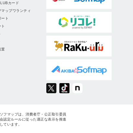
LUBカード
フマップワランティ
ポート
ート
ト
9
設置
ソフマップは、消費者庁・公正取引委員
会認定ルールに従った適正な表示を推進
しています。