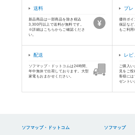
送料
プレ
新品商品は一部商品を除き税込
優待ポイ
3,300円以上で送料が無料です。
保証など
※詳細はこちらからご確認くださ
もご利用
い。
配送
レビ
ソフマップ・ドットコムは24時間、
ご購入い
年中無休で出荷しております。大型
見をご投
家電もおまかせください。
客様には
ゼントい
ソフマップ・ドットコム
ソフマップ