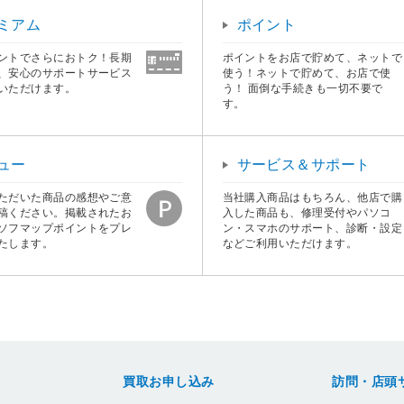
ミアム
ポイント
ントでさらにおトク！長期
ポイントをお店で貯めて、ネットで
、安心のサポートサービス
使う！ネットで貯めて、お店で使
いただけます。
う！ 面倒な手続きも一切不要で
す。
ュー
サービス＆サポート
ただいた商品の感想やご意
当社購入商品はもちろん、他店で購
稿ください。掲載されたお
入した商品も、修理受付やパソコ
ソフマップポイントをプレ
ン・スマホのサポート、診断・設定
たします。
などご利用いただけます。
買取お申し込み
訪問・店頭