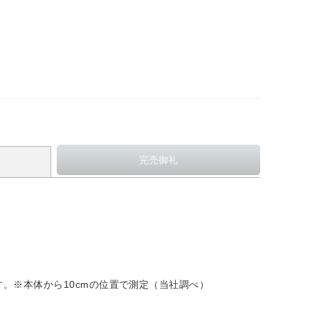
す。※本体から10cmの位置で測定（当社調べ）