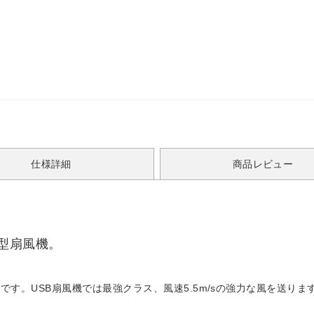
仕様詳細
商品レビュー
型扇風機。
す。USB扇風機では最強クラス、風速5.5m/sの強力な風を送りま