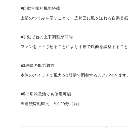
■自動首振り機能搭載
上部のつまみを回すことで、広範囲に風を送れる自動首振
■手動で首の上下調整が可能
ファンを上下させることにより手動で風向を調整するこ
■3段階の風力調節
本体のスイッチで風力を3段階で調整することができます
■単3形乾電池でも使用可能
※連続稼動時間 約120分（弱）