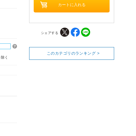
シェアする
このカテゴリのランキング >
を除く