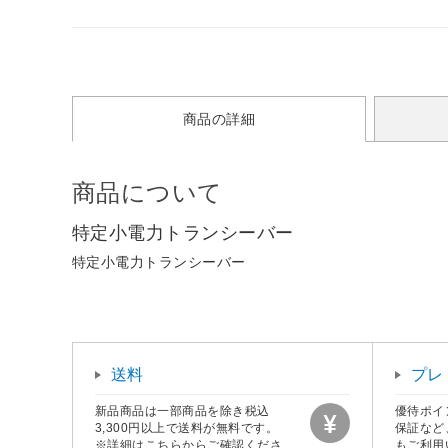
商品の詳細
商品について
特定小電力トランシーバー
特定小電力トランシーバー
送料
プレ
新品商品は一部商品を除き税込
優待ポイ
3,300円以上で送料が無料です。
保証など
※詳細はこちらからご確認くださ
もご利用