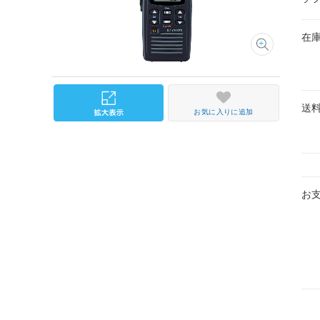
在
送
お気に入りに追加
お