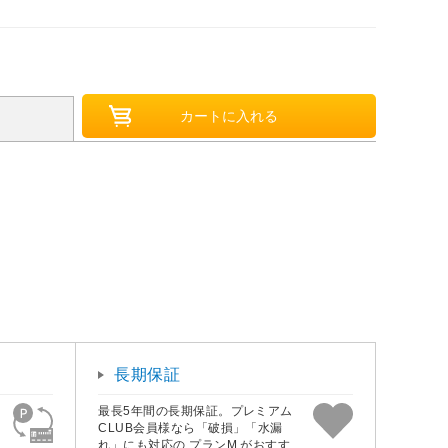
長期保証
最長5年間の長期保証。プレミアム
CLUB会員様なら「破損」「水漏
れ」にも対応の プランM がおすす