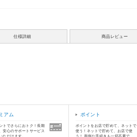
仕様詳細
商品レビュー
ミアム
ポイント
ントでさらにおトク！長期
ポイントをお店で貯めて、ネットで
、安心のサポートサービス
使う！ネットで貯めて、お店で使
いただけます。
う！ 面倒な手続きも一切不要で