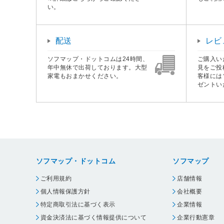
い。
配送
レビ
ソフマップ・ドットコムは24時間、
ご購入い
年中無休で出荷しております。大型
見をご投
家電もおまかせください。
客様には
ゼントい
ソフマップ・ドットコム
ソフマップ
ご利用規約
店舗情報
個人情報保護方針
会社概要
特定商取引法に基づく表示
企業情報
資金決済法に基づく情報提供について
企業行動憲章