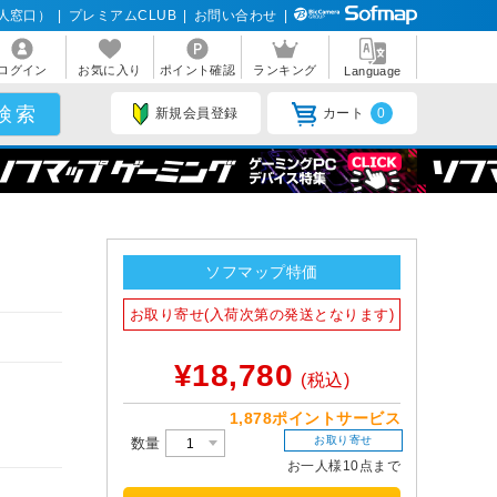
人窓口）
|
プレミアムCLUB
|
お問い合わせ
|
ログイン
お気に入り
ポイント確認
ランキング
Language
新規会員登録
カート
0
ソフマップ特価
お取り寄せ(入荷次第の発送となります)
¥18,780
(税込)
1,878ポイントサービス
お取り寄せ
数量
お一人様10点まで