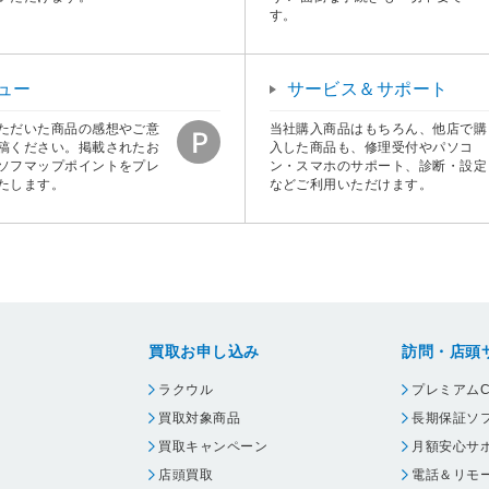
す。
ュー
サービス＆サポート
ただいた商品の感想やご意
当社購入商品はもちろん、他店で購
稿ください。掲載されたお
入した商品も、修理受付やパソコ
ソフマップポイントをプレ
ン・スマホのサポート、診断・設定
たします。
などご利用いただけます。
買取お申し込み
訪問・店頭
ラクウル
プレミアムC
買取対象商品
長期保証ソ
買取キャンペーン
月額安心サ
店頭買取
電話＆リモ