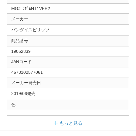
MGｶﾞﾝﾀﾞﾑNT1VER2
メーカー
バンダイスピリッツ
商品番号
19052839
JANコード
4573102577061
メーカー発売日
2019/06発売
色
もっと見る