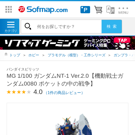
トップ
＞
ホビー
＞
プラモデル（模型）・工作シリーズ
＞
ガンプラ・
バンダイスピリッツ
MG 1/100 ガンダムNT-1 Ver.2.0【機動戦士ガ
ンダム0080 ポケットの中の戦争】
4.0
（1件の商品レビュー）