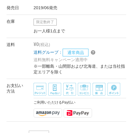
発売日
2019/06発売
在庫
限定数終了
お一人様1点まで
¥0
送料
(税込)
送料グループ：
通常商品
送料無料キャンペーン適用中
※一部離島・山間部および北海道、または当社指
定エリアを除く
お支払い
方法
ご利用いただけるPay払い