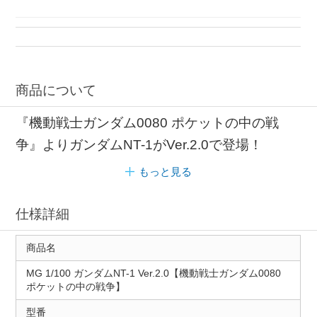
機動戦士ガンダム プラモデル
ガンプラ ビーム
バンダイスピリッツ 機動戦士ガンダム
プラモデル ビーム
商品について
『機動戦士ガンダム0080 ポケットの中の戦
争』よりガンダムNT-1がVer.2.0で登場！
もっと見る
仕様詳細
商品名
MG 1/100 ガンダムNT-1 Ver.2.0【機動戦士ガンダム0080
ポケットの中の戦争】
型番