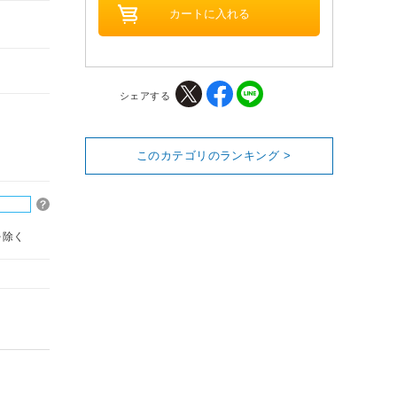
シェアする
このカテゴリのランキング >
を除く