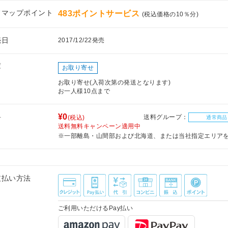
フマップポイント
483ポイントサービス
(税込価格の10％分)
売日
2017/12/22発売
庫
お取り寄せ
お取り寄せ(入荷次第の発送となります)
お一人様10点まで
料
¥0
送料グループ：
(税込)
通常商品
送料無料キャンペーン適用中
※一部離島・山間部および北海道、または当社指定エリア
支払い方法
ご利用いただけるPay払い