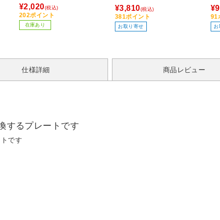
¥2,020
¥3,810
¥9
(税込)
(税込)
202ポイント
381ポイント
9
在庫あり
お取り寄せ
お
仕様詳細
商品レビュー
変換するプレートです
ートです