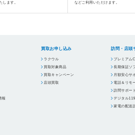
たします。
などご利用いただけます。
買取お申し込み
訪問・店頭
ラクウル
プレミアムC
買取対象商品
長期保証ソ
買取キャンペーン
月額安心サ
店頭買取
電話＆リモ
訪問サポー
情報
デジタル11
家電の配送