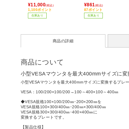
¥11,000
¥861
(税込)
(税込)
1,100ポイント
87ポイント
在庫あり
在庫あり
商品の詳細
商品について
小型VESAマウンタを最大400mmサイズに
小型VESAマウンタを最大400mmサイズに変換するプレ
VESA：100/200×100/200→100～400×100～400㎜
◆VESA規格100×100/200㎜･200×200㎜を
VESA規格100×300/400㎜･200㎜×300/400㎜
VESA規格300×300/400㎜･400×400㎜に
変換するプレートです。
【製品仕様】