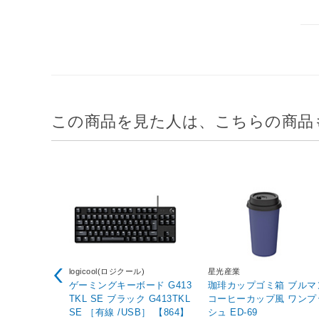
この商品を見た人は、こちらの商品
logicool(ロジクール)
星光産業
ゲーミングキーボード G413
珈琲カップゴミ箱 ブルマ
TKL SE ブラック G413TKL
コーヒーカップ風 ワンプ
SE ［有線 /USB］ 【864】
シュ ED-69