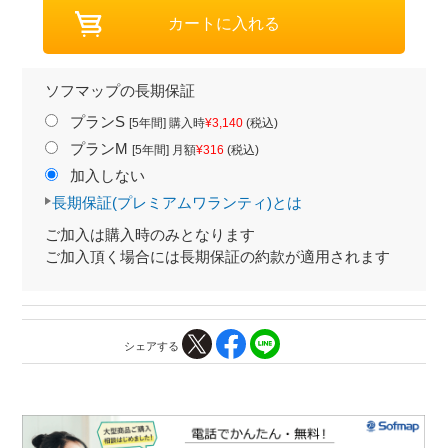
ソフマップの長期保証
プランS
[5年間] 購入時
¥3,140
(税込)
プランM
[5年間] 月額
¥316
(税込)
加入しない
長期保証(プレミアムワランティ)とは
ご加入は購入時のみとなります
ご加入頂く場合には長期保証の約款が適用されます
シェアする