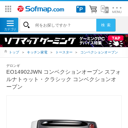
トップ
＞
キッチン家電
＞
トースター
＞
コンベクションオーブン
デロンギ
EO14902JWN コンベクションオーブン スフォ
ルナトゥット・クラシック コンベクションオ
ーブン