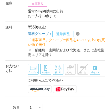
在庫
在庫限り
通常24時間以内に出荷
お一人様10点まで
¥550
送料
(税込)
送料グループ：
通常商品
「通常商品」グループの商品を¥3,300以上のお買
い物で無料
※一部離島・山間部および北海道、または当社指
定エリアを除く
お支払い
方法
ご利用いただけるPay払い
数量