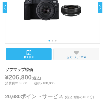
お気に入りに追加
ソフマップ特価
¥206,800
(税込)
消費税¥18,800
税抜¥188,000
20,680ポイントサービス
(税込価格の10％分)