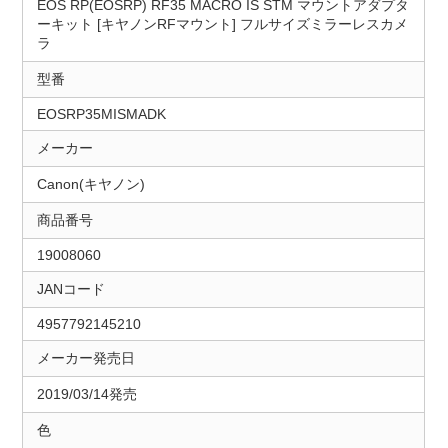
EOS RP(EOSRP) RF35 MACRO IS STM マウントアダプタ
ーキット [キヤノンRFマウント] フルサイズミラーレスカメ
ラ
型番
EOSRP35MISMADK
メーカー
Canon(キヤノン)
商品番号
19008060
JANコード
4957792145210
メーカー発売日
2019/03/14発売
色