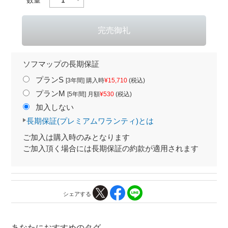
ソフマップの長期保証
プランS
[3年間] 購入時
¥15,710
(税込)
プランM
[5年間] 月額
¥530
(税込)
加入しない
長期保証(プレミアムワランティ)とは
ご加入は購入時のみとなります
ご加入頂く場合には長期保証の約款が適用されます
シェアする
あなたにおすすめのタグ