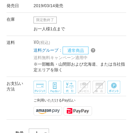
発売日
2019/03/14発売
在庫
限定数終了
お一人様1点まで
¥0
送料
(税込)
送料グループ：
通常商品
送料無料キャンペーン適用中
※一部離島・山間部および北海道、または当社指
定エリアを除く
お支払い
方法
ご利用いただけるPay払い
数量