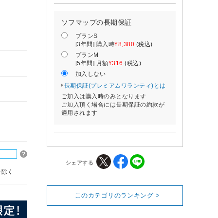
ソフマップの長期保証
プランS
[3年間] 購入時
¥8,380
(税込)
プランM
[5年間] 月額
¥316
(税込)
加入しない
長期保証(プレミアムワランティ)とは
ご加入は購入時のみとなります
ご加入頂く場合には長期保証の約款が
適用されます
シェアする
を除く
このカテゴリのランキング >