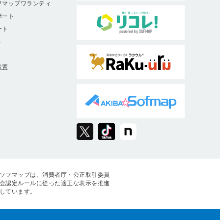
フマップワランティ
ポート
ート
ト
9
設置
ソフマップは、消費者庁・公正取引委員
会認定ルールに従った適正な表示を推進
しています。