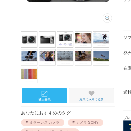
ソ
発
在
送
お気に入りに追加
あなたにおすすめのタグ
プレ
ミラーレス カメラ
カメラ SONY