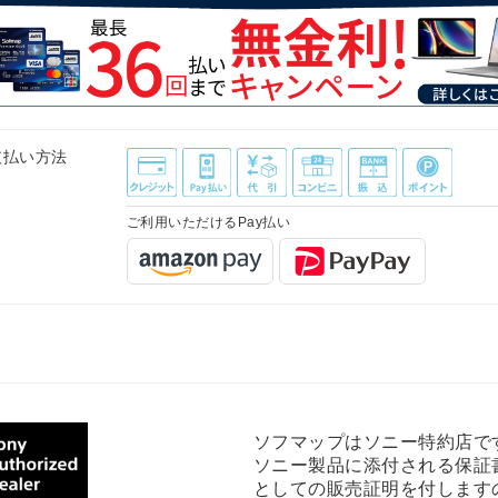
支払い方法
ご利用いただけるPay払い
ソフマップはソニー特約店で
ソニー製品に添付される保証
としての販売証明を付します