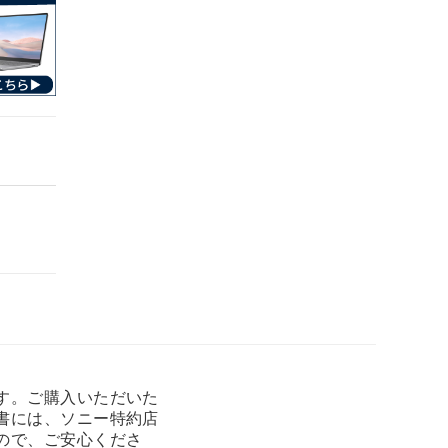
す。ご購入いただいた
書には、ソニー特約店
ので、ご安心くださ