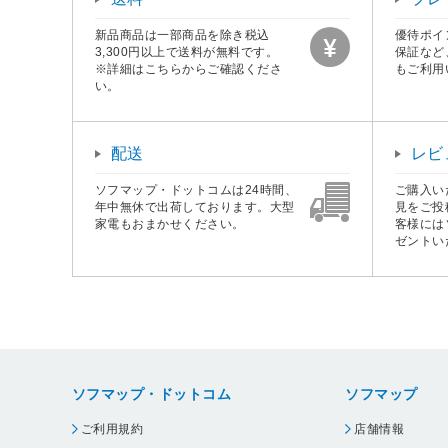
新品商品は一部商品を除き税込
優待ポイ
3,300円以上で送料が無料です。
保証など
※詳細はこちらからご確認くださ
もご利用
い。
配送
レビ
ソフマップ・ドットコムは24時間、
ご購入い
年中無休で出荷しております。大型
見をご投
家電もおまかせください。
客様には
ゼントい
ソフマップ・ドットコム
ソフマップ
ご利用規約
店舗情報