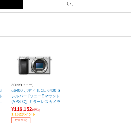
い。
SONY(ソニー)
B
α6400 ボディ ILCE-6400-S
ト
シルバー [ソニーEマウント
メラ
(APS-C)] ミラーレスカメラ
¥116,152
(税込)
1,162ポイント
数量限定