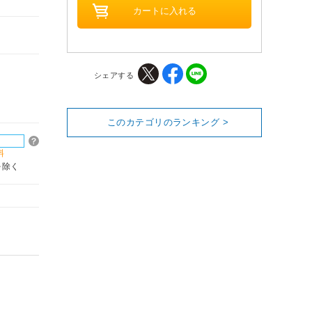
シェアする
このカテゴリのランキング >
料
を除く