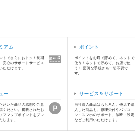
ミアム
ポイント
ントでさらにおトク！長期
ポイントをお店で貯めて、ネットで
、安心のサポートサービス
使う！ネットで貯めて、お店で使
いただけます。
う！ 面倒な手続きも一切不要で
す。
ュー
サービス＆サポート
ただいた商品の感想やご意
当社購入商品はもちろん、他店で購
稿ください。掲載されたお
入した商品も、修理受付やパソコ
ソフマップポイントをプレ
ン・スマホのサポート、診断・設定
たします。
などご利用いただけます。