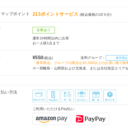
フマップポイント
213ポイントサービス
(税込価格の10％分)
庫
在庫あり
通常24時間以内に出荷
お一人様1点まで
料
¥550
送料グループ：
(税込)
通常商品
「通常商品」グループの商品を¥3,300以上のお買い物で無
※一部離島・山間部および北海道、または当社指定エリア
支払い方法
ご利用いただけるPay払い