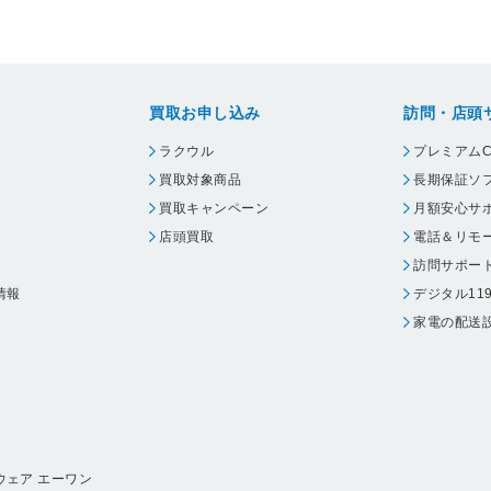
買取お申し込み
訪問・店頭
ラクウル
プレミアムC
買取対象商品
長期保証ソ
買取キャンペーン
月額安心サ
店頭買取
電話＆リモ
訪問サポー
情報
デジタル11
家電の配送
ウェア エーワン