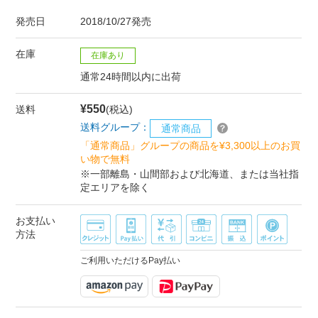
発売日
2018/10/27発売
在庫
在庫あり
通常24時間以内に出荷
¥550
送料
(税込)
送料グループ：
通常商品
「通常商品」グループの商品を¥3,300以上のお買
い物で無料
※一部離島・山間部および北海道、または当社指
定エリアを除く
お支払い
方法
ご利用いただけるPay払い