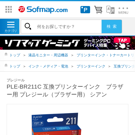
トップ
＞
液晶モニター・周辺機器
＞
プリンターインク・トナーカートリ
トップ
＞
インク・メディア・電池
＞
プリンターインク
＞
互換プリン
プレジール
PLE-BR211C 互換プリンターインク ブラザ
ー用 プレジール（ブラザー用） シアン