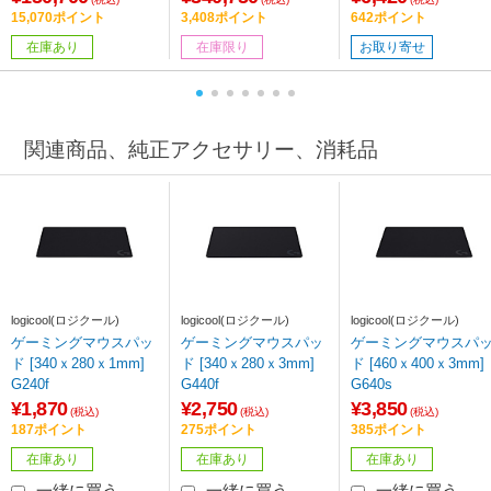
15,070ポイント
3,408ポイント
642ポイント
在庫あり
在庫限り
お取り寄せ
関連商品、純正アクセサリー、消耗品
logicool(ロジクール)
logicool(ロジクール)
logicool(ロジクール)
ゲーミングマウスパッ
ゲーミングマウスパッ
ゲーミングマウスパ
ド [340ｘ280ｘ1mm]
ド [340ｘ280ｘ3mm]
ド [460ｘ400ｘ3mm]
G240f
G440f
G640s
¥1,870
¥2,750
¥3,850
(税込)
(税込)
(税込)
187ポイント
275ポイント
385ポイント
在庫あり
在庫あり
在庫あり
一緒に買う
一緒に買う
一緒に買う