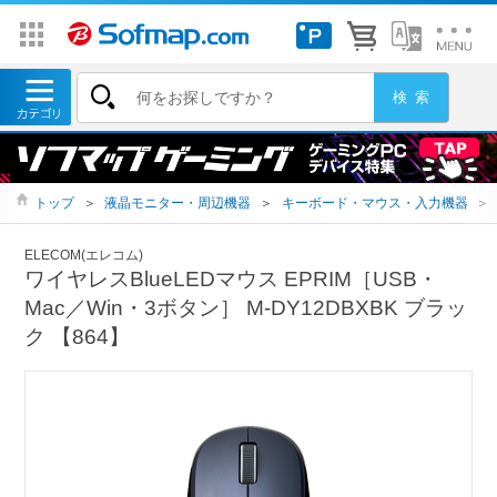
トップ
＞
液晶モニター・周辺機器
＞
キーボード・マウス・入力機器
＞
ELECOM(エレコム)
ワイヤレスBlueLEDマウス EPRIM［USB・
Mac／Win・3ボタン］ M-DY12DBXBK ブラッ
ク 【864】