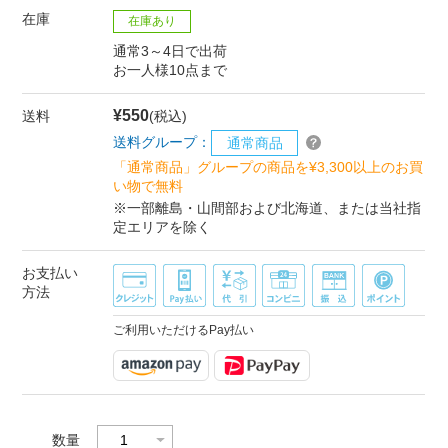
在庫
在庫あり
通常3～4日で出荷
お一人様10点まで
¥550
送料
(税込)
送料グループ：
通常商品
「通常商品」グループの商品を¥3,300以上のお買
い物で無料
※一部離島・山間部および北海道、または当社指
定エリアを除く
お支払い
方法
ご利用いただけるPay払い
数量