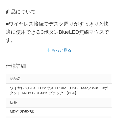
商品について
■ワイヤレス接続でデスク周りがすっきりと快
適に使用できる3ボタンBlueLED無線マウスで
す。
もっと見る
仕様詳細
商品名
ワイヤレスBlueLEDマウス EPRIM［USB・Mac／Win・3ボ
タン］ M-DY12DBXBK ブラック 【864】
型番
MDY12DBXBK