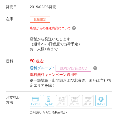
発売日
2019/02/06発売
在庫
数量限定
店頭からの発送商品について
店舗から発送いたします
（通常2～3日程度で出荷予定）
お一人様1点まで
¥0
送料
(税込)
送料グループ：
BD/DVD/音楽CD
送料無料キャンペーン適用中
※一部離島・山間部および北海道、または当社指
定エリアを除く
お支払い
方法
ご利用いただけるPay払い