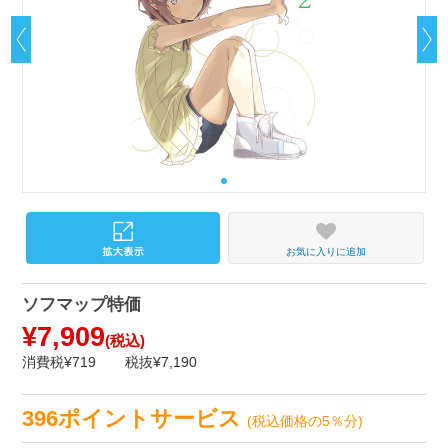
お気に入りに追加
ソフマップ特価
¥7,909
(税込)
消費税¥719
税抜¥7,190
396ポイントサービス
(税込価格の5％分)