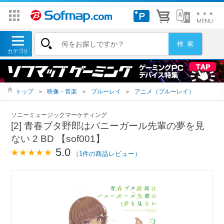
トップ
＞
映像・音楽
＞
ブルーレイ
＞
アニメ（ブルーレイ）
ソニーミュージックマーケティング
[2] 青春ブタ野郎はバニーガール先輩の夢を見
ない 2 BD 【sof001】
5.0
（1件の商品レビュー）