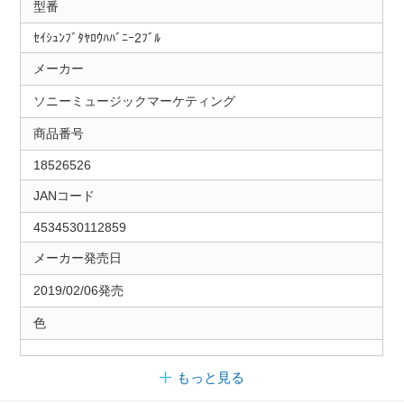
型番
ｾｲｼｭﾝﾌﾞﾀﾔﾛｳﾊﾊﾞﾆｰ2ﾌﾞﾙ
メーカー
ソニーミュージックマーケティング
商品番号
18526526
JANコード
4534530112859
メーカー発売日
2019/02/06発売
色
もっと見る