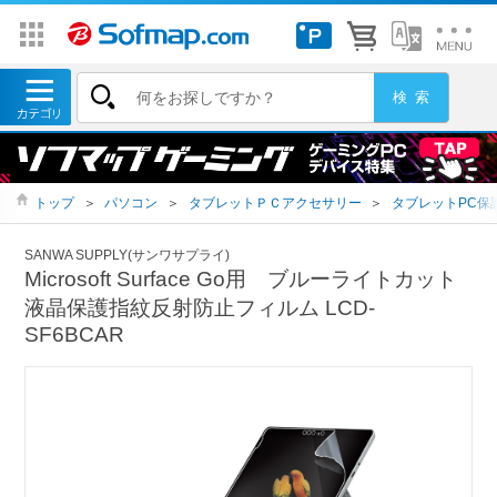
トップ
＞
パソコン
＞
タブレットＰＣアクセサリー
＞
タブレットPC保
SANWA SUPPLY(サンワサプライ)
Microsoft Surface Go用 ブルーライトカット
液晶保護指紋反射防止フィルム LCD-
SF6BCAR