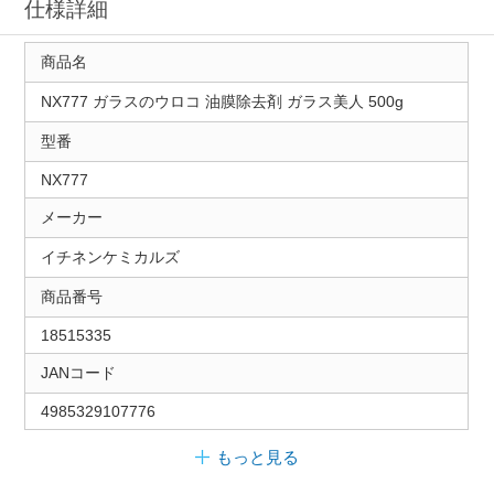
仕様詳細
商品名
NX777 ガラスのウロコ 油膜除去剤 ガラス美人 500g
型番
NX777
メーカー
イチネンケミカルズ
商品番号
18515335
JANコード
4985329107776
もっと見る