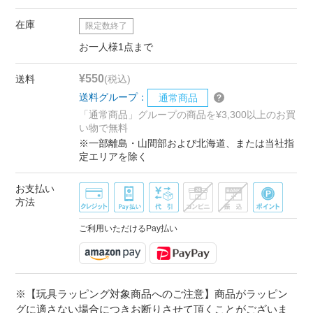
在庫
限定数終了
お一人様1点まで
¥550
送料
(税込)
送料グループ：
通常商品
「通常商品」グループの商品を¥3,300以上のお買
い物で無料
※一部離島・山間部および北海道、または当社指
定エリアを除く
お支払い
方法
ご利用いただけるPay払い
※【玩具ラッピング対象商品へのご注意】商品がラッピン
グに適さない場合につきお断りさせて頂くことがございま