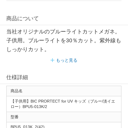
商品について
当社オリジナルのブルーライトカットメガネ。
子供用。ブルーライトを30％カット。紫外線も
しっかりカット。
もっと見る
仕様詳細
商品名
【子供用】BIC PRORTECT for UV キッズ（ブルー/淡イエ
ロー）BPU5-013K/2
型番
BPU5_013K_2(42)