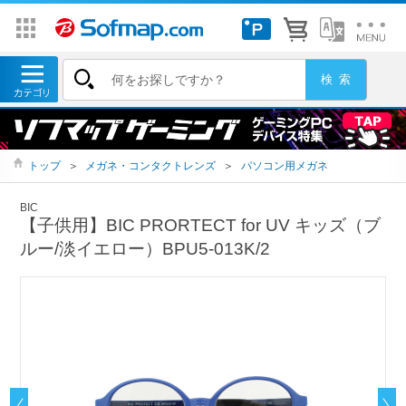
トップ
＞
メガネ・コンタクトレンズ
＞
パソコン用メガネ
BIC
【子供用】BIC PRORTECT for UV キッズ（ブ
ルー/淡イエロー）BPU5-013K/2