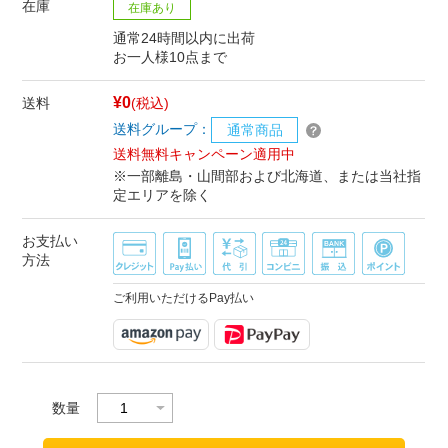
在庫
在庫あり
通常24時間以内に出荷
お一人様10点まで
¥0
送料
(税込)
送料グループ：
通常商品
送料無料キャンペーン適用中
※一部離島・山間部および北海道、または当社指
定エリアを除く
お支払い
方法
ご利用いただけるPay払い
数量