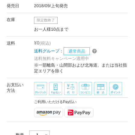
発売日
2018/09/上旬発売
在庫
限定数終了
お一人様10点まで
¥0
送料
(税込)
送料グループ：
通常商品
送料無料キャンペーン適用中
※一部離島・山間部および北海道、または当社指
定エリアを除く
お支払い
方法
ご利用いただけるPay払い
数量