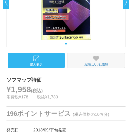
お気に入りに追加
ソフマップ特価
¥1,958
(税込)
消費税¥178
税抜¥1,780
196ポイントサービス
(税込価格の10％分)
発売日
2018/09/下旬発売