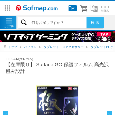
トップ
＞
パソコン
＞
タブレットＰＣアクセサリー
＞
タブレットPCケ
ELECOM(エレコム)
【在庫限り】 Surface GO 保護フィルム 高光沢
極み設計