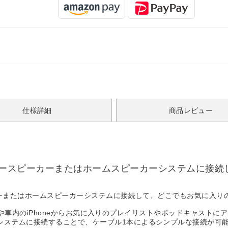
仕様詳細
商品レビュー
mmのカースピーカーまたはホームスピーカーシステムに
ピーカーまたはホームスピーカーシステムに接続して、どこでもお気に入
て自宅や車内のiPhoneからお気に入りのプレイリストやポッドキャストにアク
ーシステムに接続することで、ケーブル1本によるシンプルな接続が可