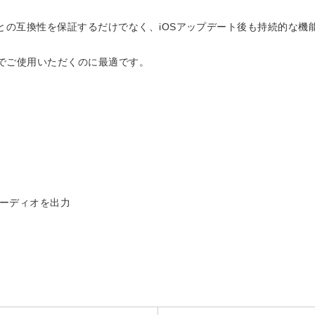
neとの互換性を保証するだけでなく、iOSアップデート後も持続的な
トでご使用いただくのに最適です。
オーディオを出力