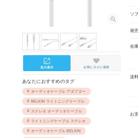
ソ
発
在
お気に入りに追加
送
あなたにおすすめのタグ
オーディオケーブル アダプター
BELKIN ライトニングケーブル
ステレオ オーディオケーブル
お
ライトニングケーブル ステレオ
オーディオケーブル BELKIN