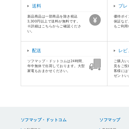
送料
プレ
新品商品は一部商品を除き税込
優待ポイ
3,300円以上で送料が無料です。
保証など
※詳細はこちらからご確認くださ
もご利用
い。
配送
レビ
ソフマップ・ドットコムは24時間、
ご購入い
年中無休で出荷しております。大型
見をご投
家電もおまかせください。
客様には
ゼントい
ソフマップ・ドットコム
ソフマップ