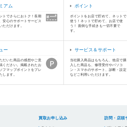
ミアム
ポイント
ントでさらにおトク！長期
ポイントをお店で貯めて、ネットで
、安心のサポートサービス
使う！ネットで貯めて、お店で使
いただけます。
う！ 面倒な手続きも一切不要で
す。
ュー
サービス＆サポート
ただいた商品の感想やご意
当社購入商品はもちろん、他店で購
稿ください。掲載されたお
入した商品も、修理受付やパソコ
ソフマップポイントをプレ
ン・スマホのサポート、診断・設定
たします。
などご利用いただけます。
買取お申し込み
訪問・店頭