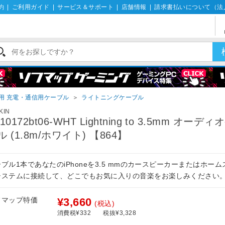
約
|
ご利用ガイド
|
サービス＆サポート
|
店舗情報
|
請求書払いについて（法
ne用 充電・通信用ケーブル
＞
ライトニングケーブル
KIN
10172bt06-WHT Lightning to 3.5mm オーデ
ル (1.8m/ホワイト) 【864】
ブル1本であなたのiPhoneを3.5 mmのカースピーカーまたはホー
システムに接続して、どこでもお気に入りの音楽をお楽しみください
フマップ特価
¥3,660
(税込)
消費税¥332
税抜¥3,328