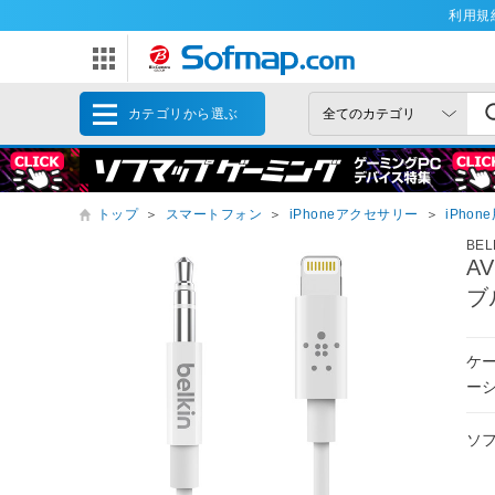
利用規
カテゴリから選ぶ
トップ
＞
スマートフォン
＞
iPhoneアクセサリー
＞
iPho
BEL
AV
ブ
ケー
ー
ソ