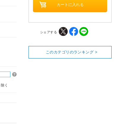
シェアする
このカテゴリのランキング >
を除く