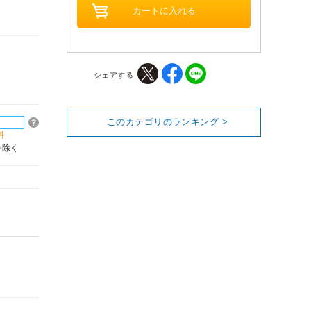
シェアする
このカテゴリのランキング >
料
を除く