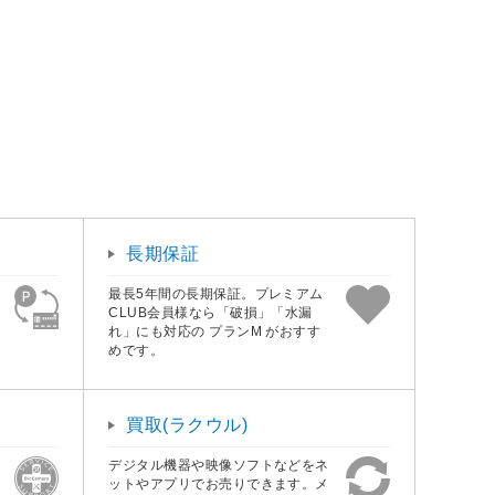
長期保証
最長5年間の長期保証。プレミアム
CLUB会員様なら「破損」「水漏
れ」にも対応の プランM がおすす
めです。
買取(ラクウル)
デジタル機器や映像ソフトなどをネ
ットやアプリでお売りできます。メ