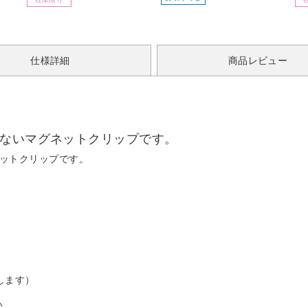
仕様詳細
商品レビュー
ちないマグネットクリップです。
ネットクリップです。
します）
い