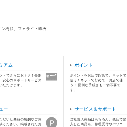
タン樹脂、フェライト磁石
ミアム
ポイント
ントでさらにおトク！長期
ポイントをお店で貯めて、ネットで
、安心のサポートサービス
使う！ネットで貯めて、お店で使
いただけます。
う！ 面倒な手続きも一切不要で
す。
ュー
サービス＆サポート
ただいた商品の感想やご意
当社購入商品はもちろん、他店で購
稿ください。掲載されたお
入した商品も、修理受付やパソコ