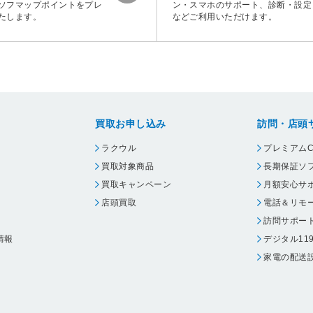
ソフマップポイントをプレ
ン・スマホのサポート、診断・設定
たします。
などご利用いただけます。
買取お申し込み
訪問・店頭
ラクウル
プレミアムC
買取対象商品
長期保証ソ
買取キャンペーン
月額安心サ
店頭買取
電話＆リモ
訪問サポー
情報
デジタル11
家電の配送