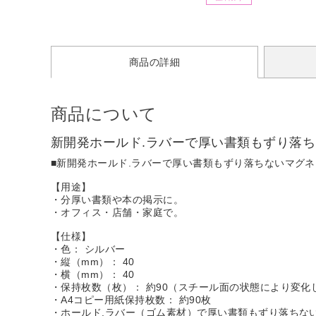
商品の詳細
商品について
新開発ホールド.ラバーで厚い書類もずり落
■新開発ホールド.ラバーで厚い書類もずり落ちないマグ
【用途】
・分厚い書類や本の掲示に。
・オフィス・店舗・家庭で。
【仕様】
・色： シルバー
・縦（mm）： 40
・横（mm）： 40
・保持枚数（枚）： 約90（スチール面の状態により変化
・A4コピー用紙保持枚数： 約90枚
・ホールド.ラバー（ゴム素材）で厚い書類もずり落ちな