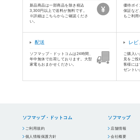
新品商品は一部商品を除き税込
優待ポイ
3,300円以上で送料が無料です。
保証など
※詳細はこちらからご確認くださ
もご利用
い。
配送
レビ
ソフマップ・ドットコムは24時間、
ご購入い
年中無休で出荷しております。大型
見をご投
家電もおまかせください。
客様には
ゼントい
ソフマップ・ドットコム
ソフマップ
ご利用規約
店舗情報
個人情報保護方針
会社概要