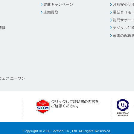
買取キャンペーン
月額安心サ
店頭買取
電話＆リモ
訪問サポー
情報
デジタル11
家電の配送
ウェア エーワン
Copyright © 2000 Sofmap Co., Ltd. All Rights Reserved.