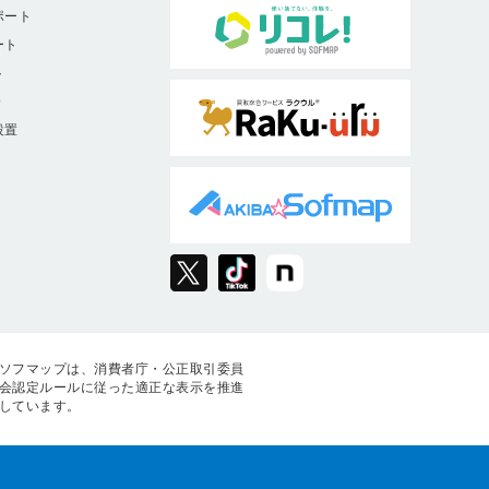
ポート
ート
ト
9
設置
ソフマップは、消費者庁・公正取引委員
会認定ルールに従った適正な表示を推進
しています。