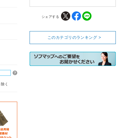
シェアする
このカテゴリのランキング >
を除く