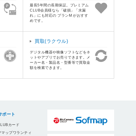
最長5年間の長期保証。プレミアム
CLUB会員様なら「破損」「水漏
れ」にも対応の プランM がおすす
めです。
買取(ラクウル)
デジタル機器や映像ソフトなどをネ
ットやアプリでお売りできます。メ
ーカー名・製品名・型番等で買取金
額を検索できます。
サポート
LUBカード
フマップワランティ