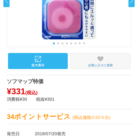
お気に入りに追加
ソフマップ特価
¥331
(税込)
消費税¥30
税抜¥301
34ポイントサービス
(税込価格の10％分)
発売日
2018/07/20発売