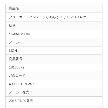
商品名
クリニカアドバンテージなめらかスリムフロス40m
型番
ｸﾘﾆｶADｽﾘﾑﾌﾛｽ
メーカー
LION
商品番号
18180372
JANコード
4903301276357
メーカー発売日
2018/07/20発売