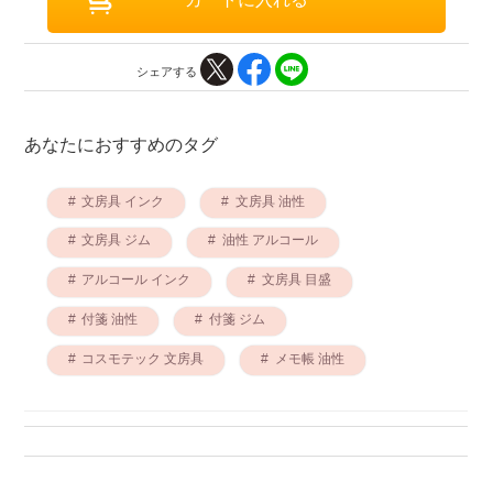
シェアする
あなたにおすすめのタグ
文房具 インク
文房具 油性
文房具 ジム
油性 アルコール
アルコール インク
文房具 目盛
付箋 油性
付箋 ジム
コスモテック 文房具
メモ帳 油性