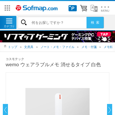
トップ
＞
文房具
＞
ノート・メモ・ファイル
＞
メモ・付箋
＞
メモ帳
コスモテック
wemo ウェアラブルメモ 消せるタイプ 白色