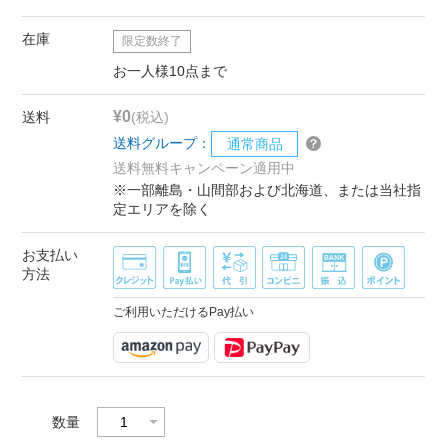
在庫
限定数終了
お一人様10点まで
¥0
送料
(税込)
送料グループ：
通常商品
送料無料キャンペーン適用中
※一部離島・山間部および北海道、または当社指
定エリアを除く
お支払い
方法
ご利用いただけるPay払い
数量