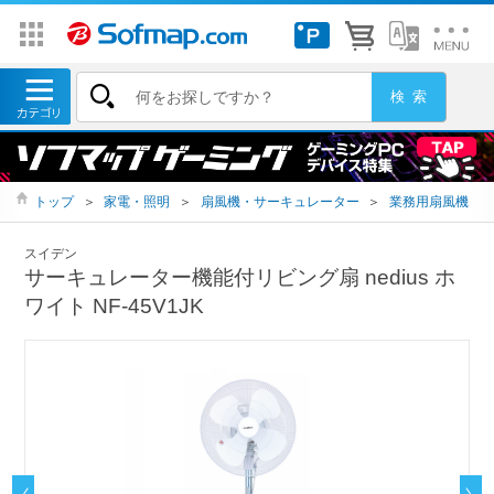
トップ
＞
家電・照明
＞
扇風機・サーキュレーター
＞
業務用扇風機
スイデン
サーキュレーター機能付リビング扇 nedius ホ
ワイト NF-45V1JK