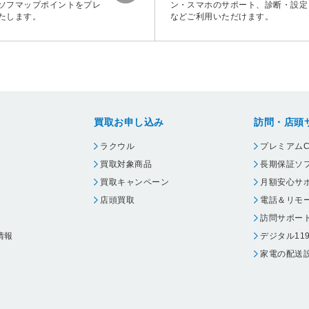
ソフマップポイントをプレ
ン・スマホのサポート、診断・設定
たします。
などご利用いただけます。
買取お申し込み
訪問・店頭
ラクウル
プレミアムC
買取対象商品
長期保証ソ
買取キャンペーン
月額安心サ
店頭買取
電話＆リモ
訪問サポー
情報
デジタル11
家電の配送