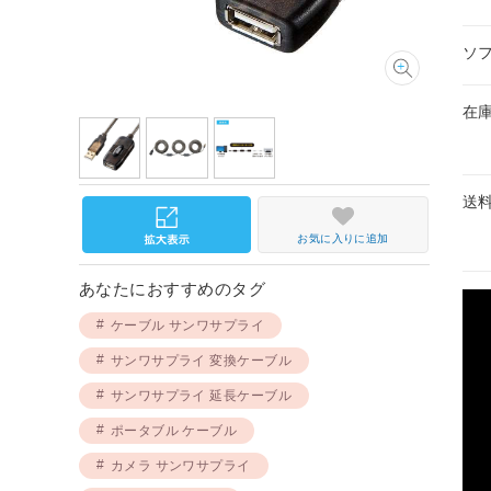
ソ
在
送
お気に入りに追加
あなたにおすすめのタグ
ケーブル サンワサプライ
サンワサプライ 変換ケーブル
サンワサプライ 延長ケーブル
ポータブル ケーブル
カメラ サンワサプライ