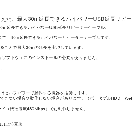
超えた、最大30m延長できるハイパワーUSB延長リピ
30m延長できるハイパワーUSB延長リピーターケーブル。
えて、30m延長できるハイパワーリピーターケーブルです。
ることで最大30mの延長を実現しています。
なソフトウェアのインストールの必要がありません。
す。
器はセルフパワーで動作する機器を推奨します。
できない場合や動作しない場合があります。（ポータブルHDD、We
。
モード（転送速度480Mbps）では動作しません。
r1.1上位互換）