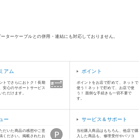
リピーターケーブルとの併用・連結にも対応しておりません。
ミアム
ポイント
ントでさらにおトク！長期
ポイントをお店で貯めて、ネットで
、安心のサポートサービス
使う！ネットで貯めて、お店で使
いただけます。
う！ 面倒な手続きも一切不要で
す。
ュー
サービス＆サポート
ただいた商品の感想やご意
当社購入商品はもちろん、他店で購
稿ください。掲載されたお
入した商品も、修理受付やパソコ