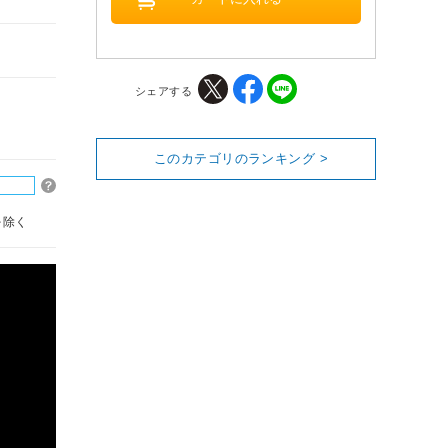
シェアする
このカテゴリのランキング >
を除く